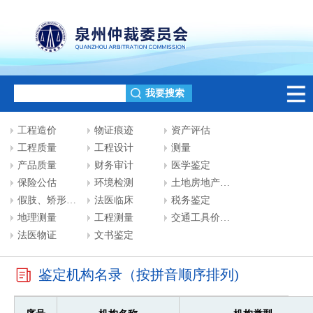
工程造价
物证痕迹
资产评估
工程质量
工程设计
测量
产品质量
财务审计
医学鉴定
保险公估
环境检测
土地房地产评估
假肢、矫形器装配
法医临床
税务鉴定
地理测量
工程测量
交通工具价格评估
法医物证
文书鉴定
鉴定机构名录（按拼音顺序排列)